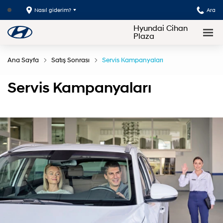
Nasıl giderim?
Ara
Hyundai Cihan
Plaza
Ana Sayfa
Satış Sonrası
Servis Kampanyaları
Servis Kampanyaları