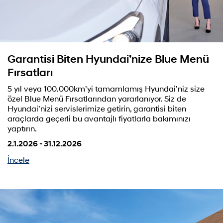
Garantisi Biten Hyundai’nize Blue Menü
Fırsatları
5 yıl veya 100.000km’yi tamamlamış Hyundai’niz size
özel Blue Menü Fırsatlarından yararlanıyor. Siz de
Hyundai’nizi servislerimize getirin, garantisi biten
araçlarda geçerli bu avantajlı fiyatlarla bakımınızı
yaptırın.
2.1.2026 - 31.12.2026
İncele