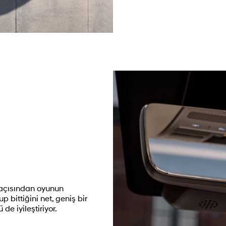
i açısından oyunun
p bittiğini net, geniş bir
e iyileştiriyor.