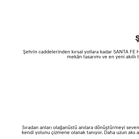
Ş
Şehrin caddelerinden kırsal yollara kadar SANTA FE H
mekân tasarımı ve en yeni akıllı 
Sıradan anları olağanüstü anılara dönüştürmeyi seven h
kendi yolunu çizmene olanak tanıyor. Daha uzun aks ara