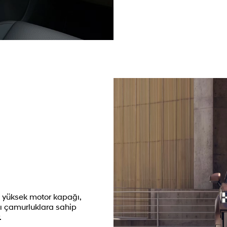
 yüksek motor kapağı,
cı çamurluklara sahip
.