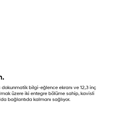
n.
ç dokunmatik bilgi-eğlence ekranı ve 12,3 inç
olmak üzere iki entegre bölüme sahip, kavisli
lda bağlantıda kalmanı sağlıyor.