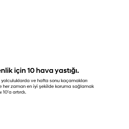
lik için 10 hava yastığı.
k yolculuklarda ve hafta sonu kaçamakları
ne her zaman en iyi şekilde koruma sağlamak
 10’a artırdı.