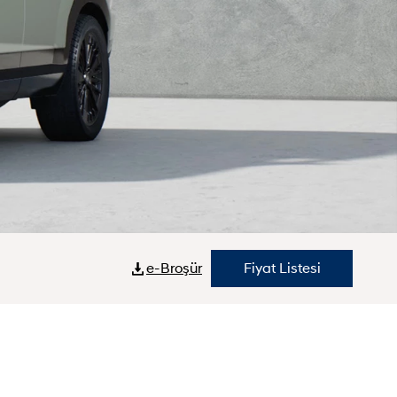
e-Broşür
Fiyat Listesi