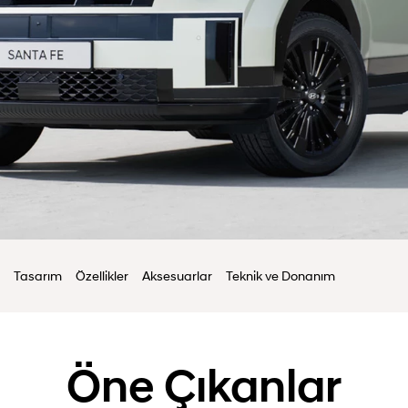
Tasarım
Özellikler
Aksesuarlar
Teknik ve Donanım
Öne Çıkanlar