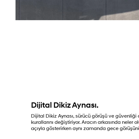
Dijital Dikiz Aynası.
Dijital Dikiz Aynası, sürücü görüşü ve güvenliğ
kurallarını değiştiriyor. Aracın arkasında neler olu
açıyla gösterirken aynı zamanda gece görüşünü d