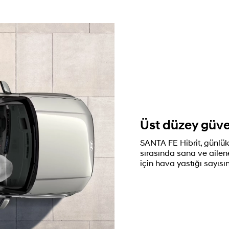
Üst düzey güven
SANTA FE Hibrit, günlü
sırasında sana ve aile
için hava yastığı sayısını