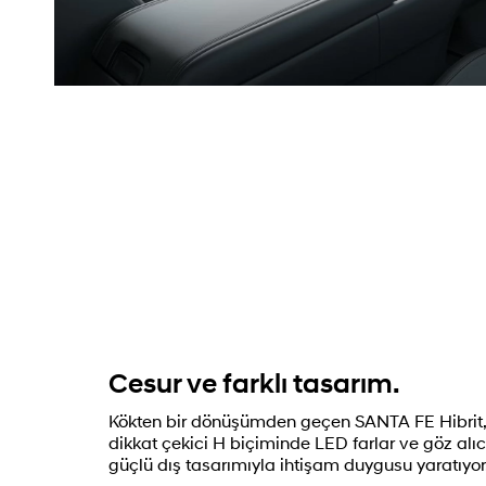
Cesur ve farklı tasarım.
Kökten bir dönüşümden geçen SANTA FE Hibrit,
dikkat çekici H biçiminde LED farlar ve göz alı
güçlü dış tasarımıyla ihtişam duygusu yaratıyor